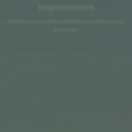
Impressionen
Einblicke in unser Haus, die Wachau und Momente,
die bleiben.