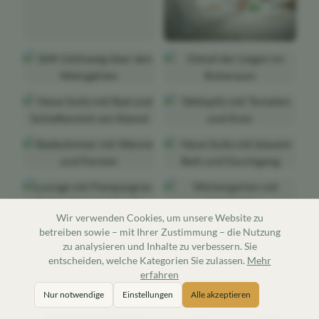
Wir verwenden Cookies, um unsere Website zu
betreiben sowie – mit Ihrer Zustimmung – die Nutzung
zu analysieren und Inhalte zu verbessern. Sie
entscheiden, welche Kategorien Sie zulassen.
Mehr
erfahren
Nur notwendige
Einstellungen
Alle akzeptieren